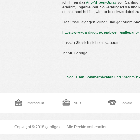
ich Ihnen das
Anti-Milben-Spray
von Gardigo!
ernährt, ungenießbar. So verhungert sie und
somit dabei helfen, wieder beschwerdefrei zu 
Das Produkt gegen Milben und genauere Anw
https://www.gardigo.de/tierabwehr/milbe/anti
Lassen Sie sich nicht einstauben!
Ihr Mr. Gardigo
←
Von lauen Sommernächten und Stechmüc
Impressum
AGB
Kontakt
Copyright © 2018 gardigo.de - Alle Rechte vorbehalten.