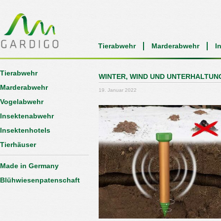
Tierabwehr
Marderabwehr
I
Tierabwehr
WINTER, WIND UND UNTERHALTUN
Marderabwehr
19. Januar 2022
Vogelabwehr
Insektenabwehr
Insektenhotels
Tierhäuser
Made in Germany
Blühwiesenpatenschaft