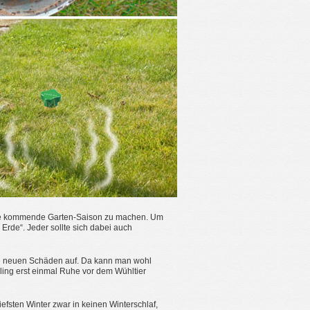
 die kommende Garten-Saison zu machen. Um
Erde“. Jeder sollte sich dabei auch
ne neuen Schäden auf. Da kann man wohl
ling erst einmal Ruhe vor dem Wühltier
efsten Winter zwar in keinen Winterschlaf,