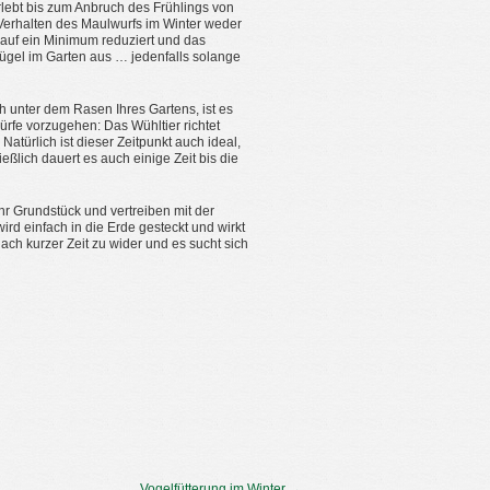
erlebt bis zum Anbruch des Frühlings von
 Verhalten des Maulwurfs im Winter weder
h auf ein Minimum reduziert und das
ügel im Garten aus … jedenfalls solange
h unter dem Rasen Ihres Gartens, ist es
ürfe vorzugehen: Das Wühltier richtet
türlich ist dieser Zeitpunkt auch ideal,
ßlich dauert es auch einige Zeit bis die
hr Grundstück und vertreiben mit der
rd einfach in die Erde gesteckt und wirkt
h kurzer Zeit zu wider und es sucht sich
Vogelfütterung im Winter
→