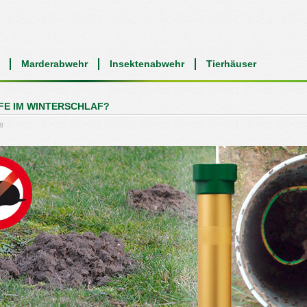
Marderabwehr
Insektenabwehr
Tierhäuser
E IM WINTERSCHLAF?
8