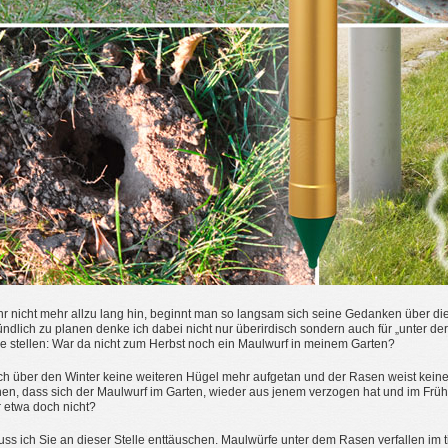
ahr nicht mehr allzu lang hin, beginnt man so langsam sich seine Gedanken über
ndlich zu planen denke ich dabei nicht nur überirdisch sondern auch für „unter der 
e stellen: War da nicht zum Herbst noch ein Maulwurf in meinem Garten?
ch über den Winter keine weiteren Hügel mehr aufgetan und der Rasen weist kei
n, dass sich der Maulwurf im Garten, wieder aus jenem verzogen hat und im Früh
r etwa doch nicht?
uss ich Sie an dieser Stelle enttäuschen. Maulwürfe unter dem Rasen verfallen im ti